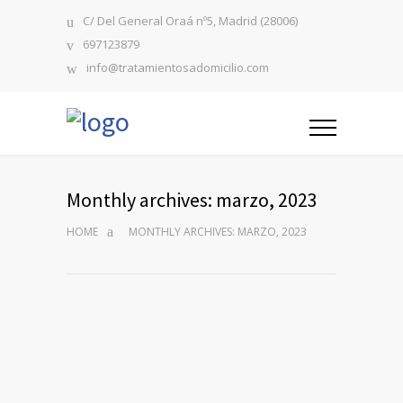
C/ Del General Oraá nº5, Madrid (28006)
697123879
info@tratamientosadomicilio.com
Monthly archives: marzo, 2023
HOME
MONTHLY ARCHIVES: MARZO, 2023