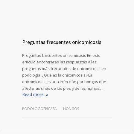
Preguntas frecuentes onicomicosis
Preguntas frecuentes onicomicosis En este
artículo encontrarás las respuestas a las
preguntas más frecuentes de onicomicosis en
podología. ¿Qué es la onicomicosis? La
onicomicosis es una infección por hongos que
afecta las uñas de los pies y de las manos,…
Read more
PODOLOGOENCASA
HONGOS