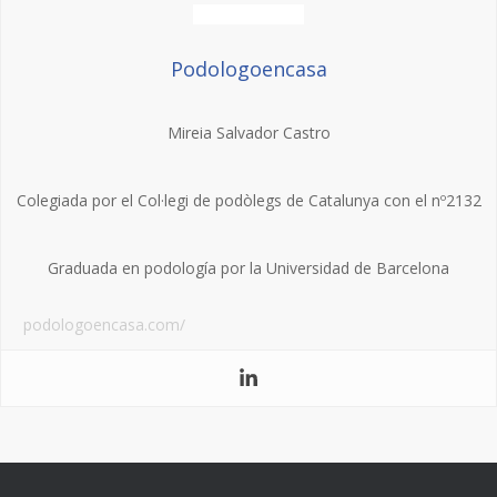
Podologoencasa
Mireia Salvador Castro
Colegiada por el Col·legi de podòlegs de Catalunya con el nº2132
Graduada en podología por la Universidad de Barcelona
podologoencasa.com/