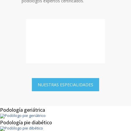
podólogos expertos certificados.
NUESTRAS ESPECIALIDADES
Podología geriátrica
Podología pie diabético