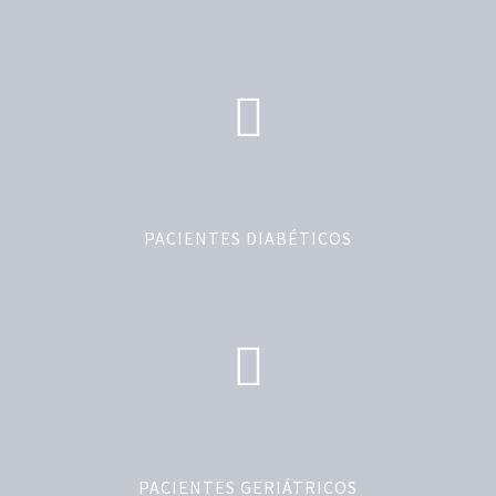
PACIENTES DIABÉTICOS
PACIENTES GERIÁTRICOS