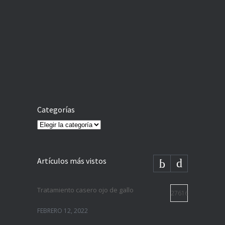
Categorías
Categorías
Artículos más vistos
Tratamiento casero ojo de gallo
27616
FEBRERO 12, 2022