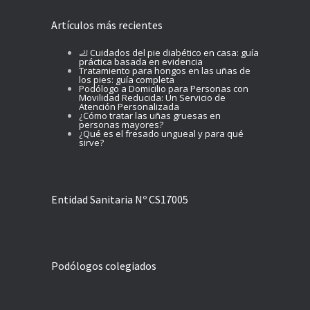
Artículos más recientes
🦶 Cuidados del pie diabético en casa: guía
práctica basada en evidencia
Tratamiento para hongos en las uñas de
los pies: guía completa
Podólogo a Domicilio para Personas con
Movilidad Reducida: Un Servicio de
Atención Personalizada
¿Cómo tratar las uñas gruesas en
personas mayores?
¿Qué es el fresado ungueal y para qué
sirve?
Entidad Sanitaria Nº CS17005
Podólogos colegiados