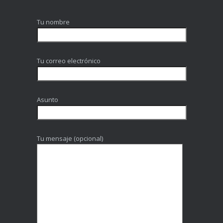
Tu nombre
Tu correo electrónico
Asunto
Tu mensaje (opcional)