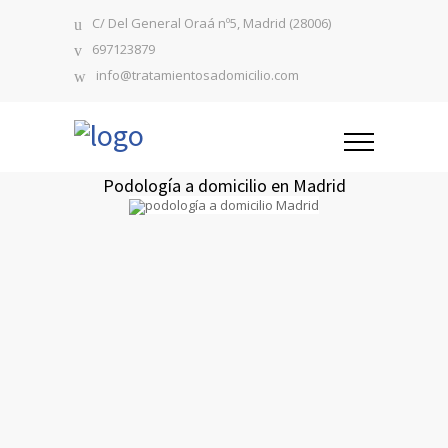
C/ Del General Oraá nº5, Madrid (28006)
697123879
info@tratamientosadomicilio.com
Podología a domicilio en Madrid