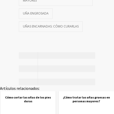
MAYORES
UÑA ENGROSADA
UÑAS ENCARNADAS: CÓMO CURARLAS
Artículos relacionados:
Cómo cortar las uñas de los pies
¿Cómo tratar las uñas gruesas en
duras
personas mayores?