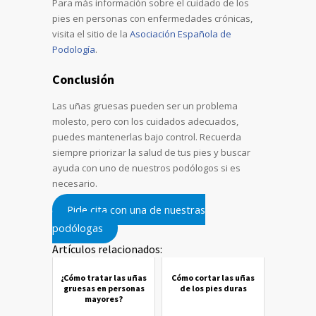
Para más información sobre el cuidado de los
pies en personas con enfermedades crónicas,
visita el sitio de la
Asociación Española de
Podología
.
Conclusión
Las uñas gruesas pueden ser un problema
molesto, pero con los cuidados adecuados,
puedes mantenerlas bajo control. Recuerda
siempre priorizar la salud de tus pies y buscar
ayuda con uno de nuestros podólogos si es
necesario.
Pide cita con una de nuestras
podólogas
Artículos relacionados:
¿Cómo tratar las uñas
Cómo cortar las uñas
gruesas en personas
de los pies duras
mayores?