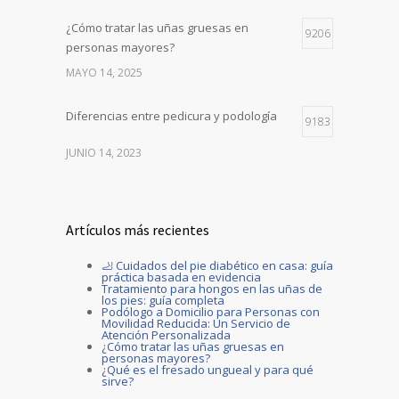
¿Cómo tratar las uñas gruesas en
9206
personas mayores?
MAYO 14, 2025
Diferencias entre pedicura y podología
9183
JUNIO 14, 2023
Artículos más recientes
🦶 Cuidados del pie diabético en casa: guía
práctica basada en evidencia
Tratamiento para hongos en las uñas de
los pies: guía completa
Podólogo a Domicilio para Personas con
Movilidad Reducida: Un Servicio de
Atención Personalizada
¿Cómo tratar las uñas gruesas en
personas mayores?
¿Qué es el fresado ungueal y para qué
sirve?