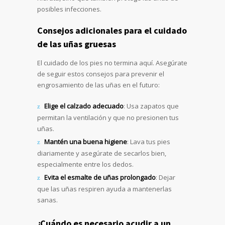
posibles infecciones.
Consejos adicionales para el cuidado
de las uñas gruesas
El cuidado de los pies no termina aquí. Asegúrate
de seguir estos consejos para prevenir el
engrosamiento de las uñas en el futuro:
Elige el calzado adecuado
: Usa zapatos que
permitan la ventilación y que no presionen tus
uñas.
Mantén una buena higiene
: Lava tus pies
diariamente y asegúrate de secarlos bien,
especialmente entre los dedos.
Evita el esmalte de uñas prolongado
: Dejar
que las uñas respiren ayuda a mantenerlas
sanas.
¿Cuándo es necesario acudir a un