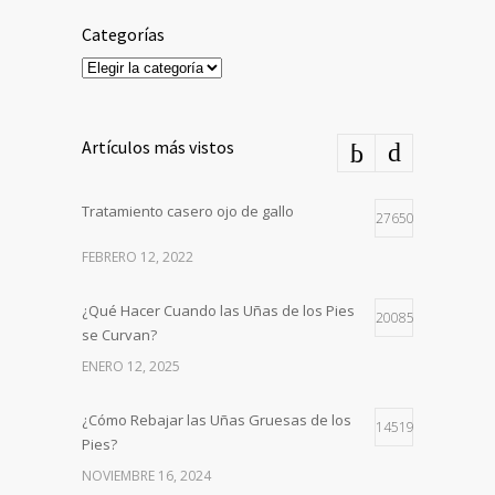
Categorías
Categorías
Artículos más vistos
Tratamiento casero ojo de gallo
27650
FEBRERO 12, 2022
¿Qué Hacer Cuando las Uñas de los Pies
20085
se Curvan?
ENERO 12, 2025
¿Cómo Rebajar las Uñas Gruesas de los
14519
Pies?
NOVIEMBRE 16, 2024