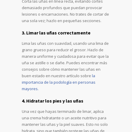
Corta las uñas en línea recta, evitando cortes
demasiado profundos que puedan provocar
lesiones o encarnaciones. No trates de cortar de
una sola vez; hazlo en pequeñas secciones.
3. Limar las uñas correctamente
Lima las uñas con suavidad, usando una lima de
grano grueso para reducir el grosor. Hazlo de
manera uniforme y cuidadosa para evitar que la
uña se astille o se dañe. Puedes encontrar más
consejos sobre cómo mantener las uñas en
buen estado en nuestro artículo sobre
la
importancia de la podología en personas
mayores.
4. Hidratar los pies y las uñas
Una vez que hayas terminado de limar, aplica
una crema hidratante o un aceite nutritivo para
mantener las uñas y la piel suaves. Esto no solo
hidrata, sino que también protege las uñas de