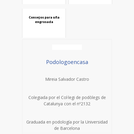
Consejos para uña
engrosada
Podologoencasa
Mireia Salvador Castro
Colegiada por el Col·legi de podòlegs de
Catalunya con el nº2132
Graduada en podología por la Universidad
de Barcelona