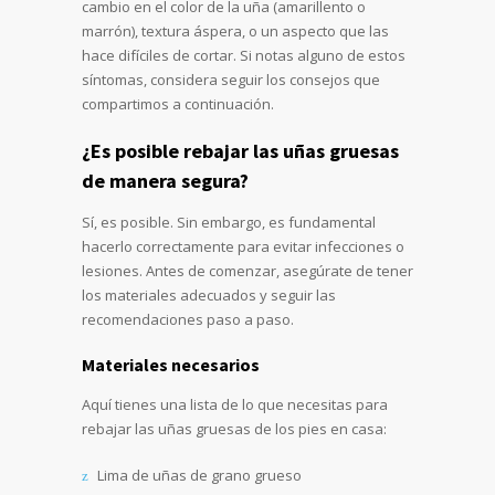
cambio en el color de la uña (amarillento o
marrón), textura áspera, o un aspecto que las
hace difíciles de cortar. Si notas alguno de estos
síntomas, considera seguir los consejos que
compartimos a continuación.
¿Es posible rebajar las uñas gruesas
de manera segura?
Sí, es posible. Sin embargo, es fundamental
hacerlo correctamente para evitar infecciones o
lesiones. Antes de comenzar, asegúrate de tener
los materiales adecuados y seguir las
recomendaciones paso a paso.
Materiales necesarios
Aquí tienes una lista de lo que necesitas para
rebajar las uñas gruesas de los pies en casa:
Lima de uñas de grano grueso