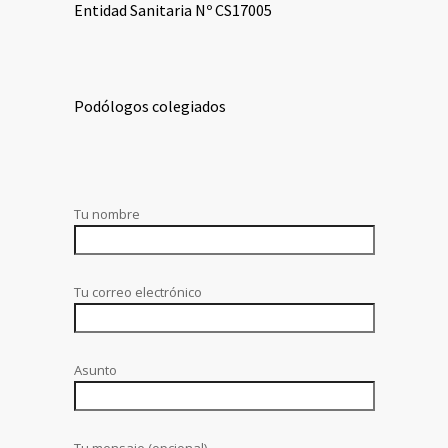
Entidad Sanitaria Nº CS17005
Podólogos colegiados
Tu nombre
Tu correo electrónico
Asunto
Tu mensaje (opcional)