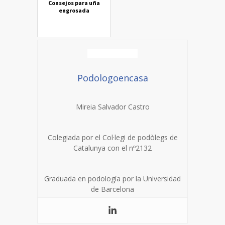
Consejos para uña
engrosada
Podologoencasa
Mireia Salvador Castro
Colegiada por el Col·legi de podòlegs de
Catalunya con el nº2132
Graduada en podología por la Universidad
de Barcelona