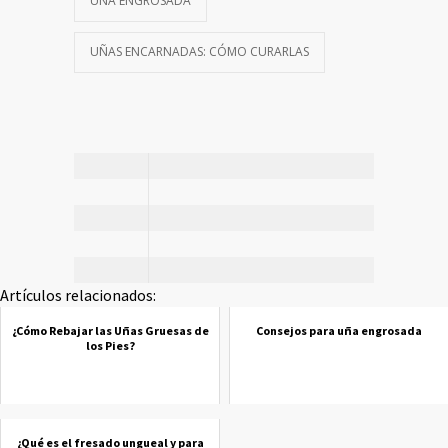
UÑA ENGROSADA
UÑAS ENCARNADAS: CÓMO CURARLAS
Artículos relacionados:
¿Cómo Rebajar las Uñas Gruesas de
Consejos para uña engrosada
los Pies?
¿Qué es el fresado ungueal y para