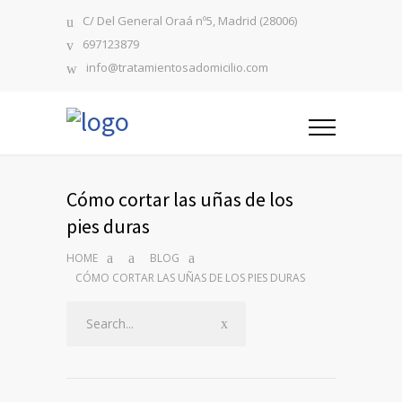
C/ Del General Oraá nº5, Madrid (28006)
697123879
info@tratamientosadomicilio.com
Cómo cortar las uñas de los
pies duras
HOME
BLOG
CÓMO CORTAR LAS UÑAS DE LOS PIES DURAS