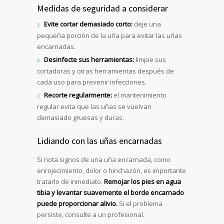
Medidas de seguridad a considerar
Evite cortar demasiado corto:
deje una
pequeña porción de la uña para evitar las uñas
encarnadas.
Desinfecte sus herramientas:
limpie sus
cortadoras y otras herramientas después de
cada uso para prevenir infecciones.
Recorte regularmente:
el mantenimiento
regular evita que las uñas se vuelvan
demasiado gruesas y duras.
Lidiando con las uñas encarnadas
Si nota signos de una uña encarnada, como
enrojecimiento, dolor o hinchazón, es importante
tratarlo de inmediato.
Remojar los pies en agua
tibia y levantar suavemente el borde encarnado
puede proporcionar alivio.
Si el problema
persiste, consulte a un profesional.