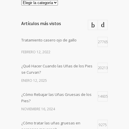
Categorías
Artículos más vistos
Tratamiento casero ojo de gallo
27765
FEBRERO 12, 2022
¿Qué Hacer Cuando las Uñas de los Pies
20213
se Curvan?
ENERO 12, 2025
¿Cómo Rebajar las Uñas Gruesas de los
14605
Pies?
NOVIEMBRE 16, 2024
¿Cómo tratar las uñas gruesas en
9275