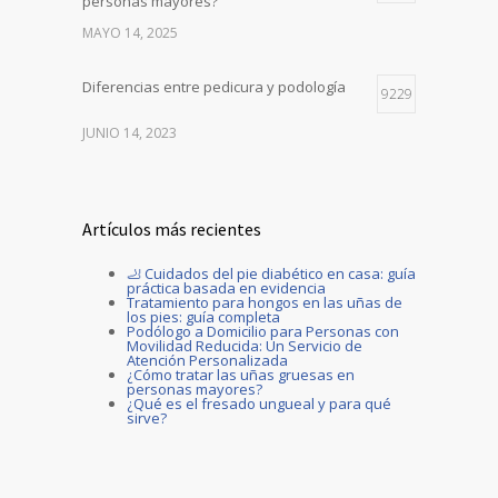
personas mayores?
MAYO 14, 2025
Diferencias entre pedicura y podología
9229
JUNIO 14, 2023
Artículos más recientes
🦶 Cuidados del pie diabético en casa: guía
práctica basada en evidencia
Tratamiento para hongos en las uñas de
los pies: guía completa
Podólogo a Domicilio para Personas con
Movilidad Reducida: Un Servicio de
Atención Personalizada
¿Cómo tratar las uñas gruesas en
personas mayores?
¿Qué es el fresado ungueal y para qué
sirve?