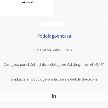
qué sirve?
Podologoencasa
Mireia Salvador Castro
Colegiada por el Col·legi de podòlegs de Catalunya con el nº2132
Graduada en podología por la Universidad de Barcelona