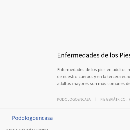
Enfermedades de los Pie
Enfermedades de los pies en adultos m
de nuestro cuerpo, y en la tercera eda
adultos mayores son más comunes d
PODOLOGOENCASA
PIE GERIÁTRICO
,
Podologoencasa