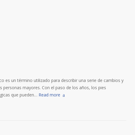
rico es un término utilizado para describir una serie de cambios y
as personas mayores. Con el paso de los años, los pies
ógicas que pueden…
Read more