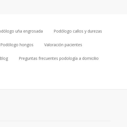
odólogo uña engrosada
Podólogo callos y durezas
Podólogo hongos
Valoración pacientes
Blog
Preguntas frecuentes podología a domicilio