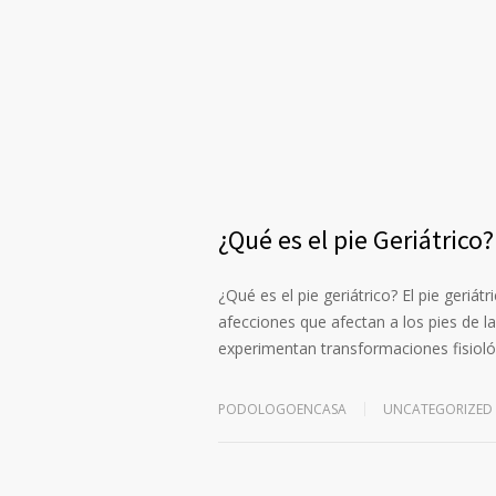
¿Qué es el pie Geriátrico?
¿Qué es el pie geriátrico? El pie geriát
afecciones que afectan a los pies de l
experimentan transformaciones fisiol
PODOLOGOENCASA
UNCATEGORIZED