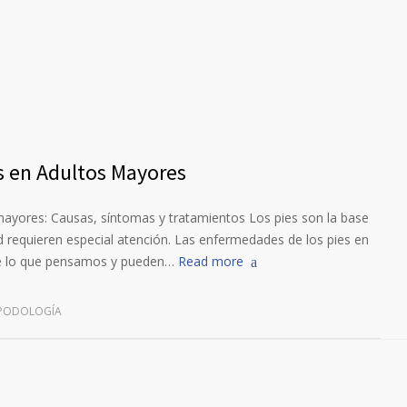
s en Adultos Mayores
ayores: Causas, síntomas y tratamientos Los pies son la base
d requieren especial atención. Las enfermedades de los pies en
e lo que pensamos y pueden…
Read more
PODOLOGÍA