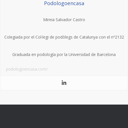
Podologoencasa
Mireia Salvador Castro
Colegiada por el Col·legi de podòlegs de Catalunya con el nº2132
Graduada en podología por la Universidad de Barcelona
podologoencasa.com/