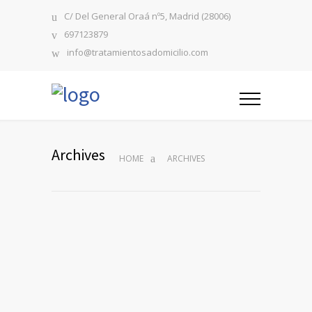
C/ Del General Oraá nº5, Madrid (28006)
697123879
info@tratamientosadomicilio.com
Archives
HOME
ARCHIVES