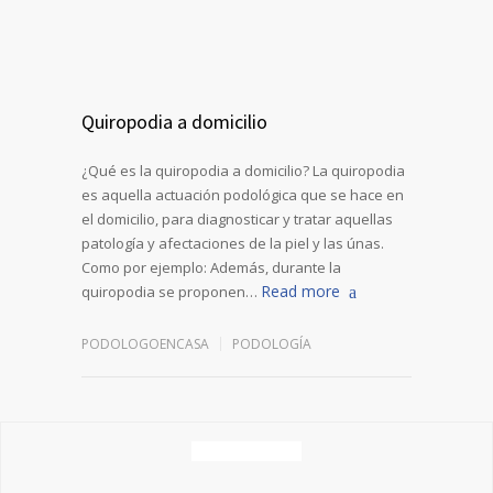
Quiropodia a domicilio
¿Qué es la quiropodia a domicilio? La quiropodia
es aquella actuación podológica que se hace en
el domicilio, para diagnosticar y tratar aquellas
patología y afectaciones de la piel y las únas.
Como por ejemplo: Además, durante la
Read more
quiropodia se proponen…
PODOLOGOENCASA
PODOLOGÍA