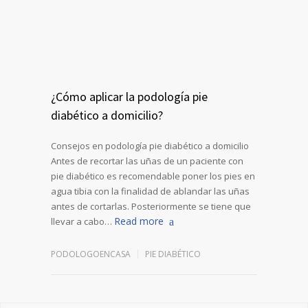
¿Cómo aplicar la podología pie
diabético a domicilio?
Consejos en podología pie diabético a domicilio
Antes de recortar las uñas de un paciente con
pie diabético es recomendable poner los pies en
agua tibia con la finalidad de ablandar las uñas
antes de cortarlas. Posteriormente se tiene que
Read more
llevar a cabo…
PODOLOGOENCASA
PIE DIABÉTICO