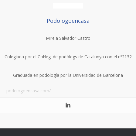
Podologoencasa
Mireia Salvador Castro
Colegiada por el Col·legi de podòlegs de Catalunya con el nº2132
Graduada en podología por la Universidad de Barcelona
podologoencasa.com/