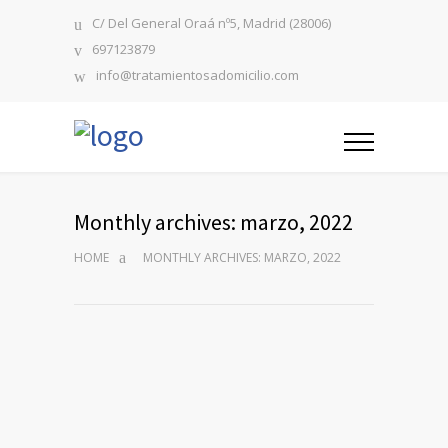
C/ Del General Oraá nº5, Madrid (28006)
697123879
info@tratamientosadomicilio.com
Monthly archives: marzo, 2022
HOME
MONTHLY ARCHIVES: MARZO, 2022