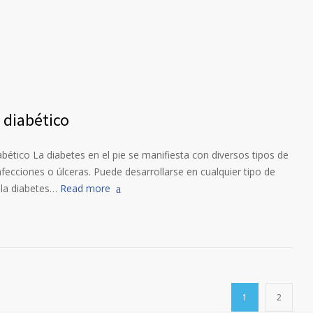
 diabético
bético La diabetes en el pie se manifiesta con diversos tipos de
nfecciones o úlceras. Puede desarrollarse en cualquier tipo de
 la diabetes…
Read more
1
2