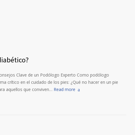
diabético?
Consejos Clave de un Podólogo Experto Como podólogo
a crítico en el cuidado de los pies: ¿Qué no hacer en un pie
para aquellos que conviven…
Read more