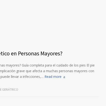
ético en Personas Mayores?
nas mayores? Guía completa para el cuidado de los pies El pie
complicación grave que afecta a muchas personas mayores con
 puede llevar a infecciones,…
Read more
IE GERIÁTRICO