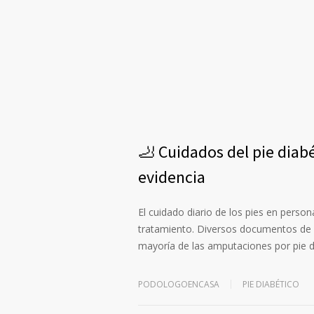
🦶 Cuidados del pie diabé
evidencia
El cuidado diario de los pies en person
tratamiento. Diversos documentos de so
mayoría de las amputaciones por pie 
PODOLOGOENCASA
PIE DIABÉTICO