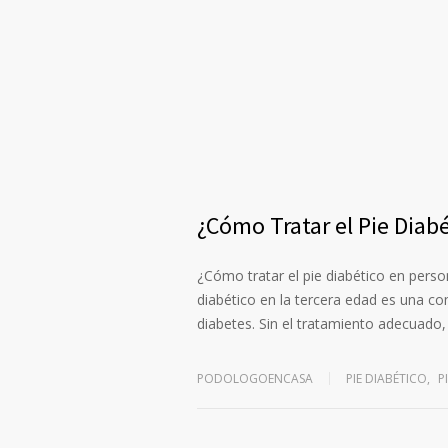
¿Cómo Tratar el Pie Diab
¿Cómo tratar el pie diabético en perso
diabético en la tercera edad es una 
diabetes. Sin el tratamiento adecuado,
PODOLOGOENCASA
PIE DIABÉTICO
,
P