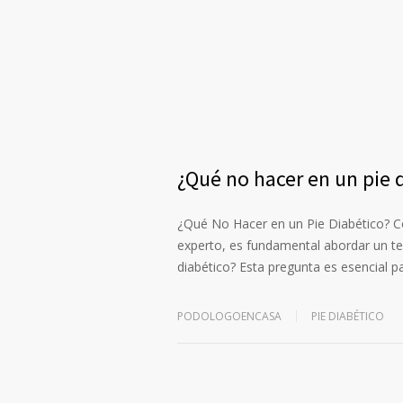
¿Qué no hacer en un pie 
¿Qué No Hacer en un Pie Diabético? 
experto, es fundamental abordar un tem
diabético? Esta pregunta es esencial 
PODOLOGOENCASA
PIE DIABÉTICO