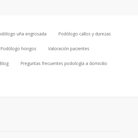
odólogo uña engrosada
Podólogo callos y durezas
Podólogo hongos
Valoración pacientes
Blog
Preguntas frecuentes podología a domicilio