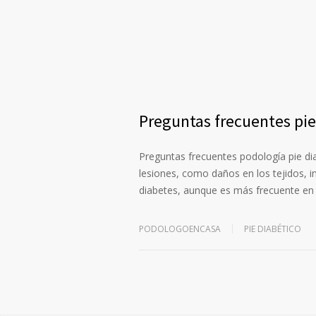
Preguntas frecuentes pie
Preguntas frecuentes podología pie dia
lesiones, como daños en los tejidos, i
diabetes, aunque es más frecuente en
PODOLOGOENCASA
PIE DIABÉTICO