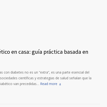
tico en casa: guía práctica basada en
as con diabetes no es un “extra”, es una parte esencial del
ciedades científicas y estrategias de salud señalan que la
diabético van precedidas…
Read more