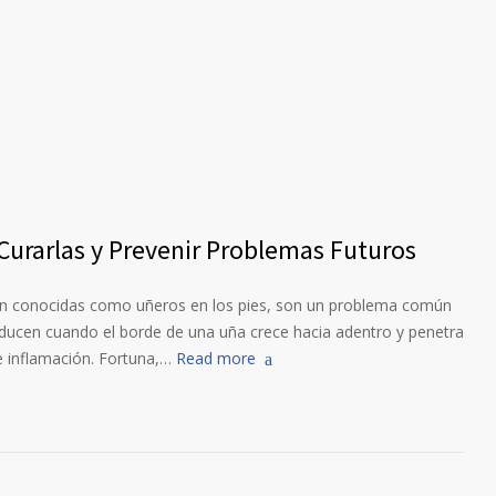
urarlas y Prevenir Problemas Futuros
én conocidas como uñeros en los pies, son un problema común
ducen cuando el borde de una uña crece hacia adentro y penetra
 e inflamación. Fortuna,…
Read more