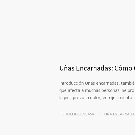
Uñas Encarnadas: Cómo C
Introducción Uñas encarnadas, tambi
que afecta a muchas personas. Se pro
la piel, provoca dolor, enrojecimiento
PODOLOGOENCASA
UÑA ENCARNADA