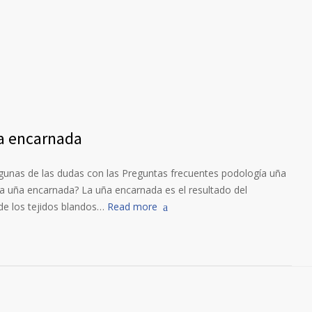
a encarnada
algunas de las dudas con las Preguntas frecuentes podología uña
a uña encarnada? La uña encarnada es el resultado del
de los tejidos blandos…
Read more