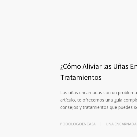
¿Cómo Aliviar las Uñas 
Tratamientos
Las uñas encarnadas son un problema
artículo, te ofrecemos una guía compl
consejos y tratamientos que puedes se
PODOLOGOENCASA
UÑA ENCARNADA