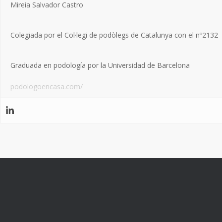
Mireia Salvador Castro
Colegiada por el Col·legi de podòlegs de Catalunya con el nº2132
Graduada en podología por la Universidad de Barcelona
podologoencasa.com/