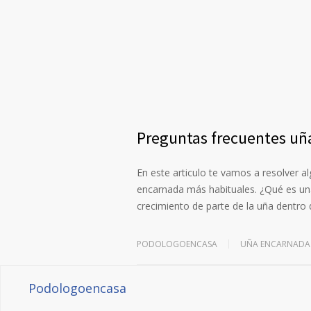
Preguntas frecuentes uñ
En este articulo te vamos a resolver 
encarnada más habituales. ¿Qué es un
crecimiento de parte de la uña dentro 
PODOLOGOENCASA
UÑA ENCARNADA
Podologoencasa