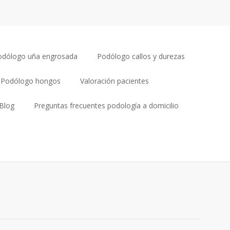
odólogo uña engrosada
Podólogo callos y durezas
Podólogo hongos
Valoración pacientes
Blog
Preguntas frecuentes podología a domicilio