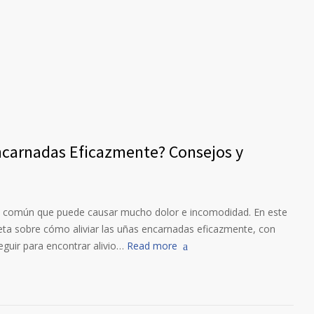
Encarnadas Eficazmente? Consejos y
 común que puede causar mucho dolor e incomodidad. En este
eta sobre cómo aliviar las uñas encarnadas eficazmente, con
guir para encontrar alivio…
Read more