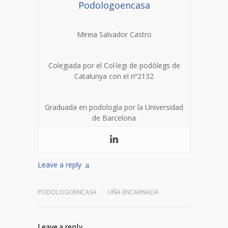
Podologoencasa
Mireia Salvador Castro
Colegiada por el Col·legi de podòlegs de
Catalunya con el nº2132
Graduada en podología por la Universidad
de Barcelona
Leave a reply
PODOLOGOENCASA
UÑA ENCARNADA
Leave a reply