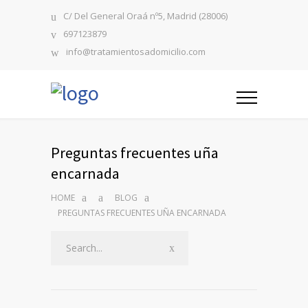
C/ Del General Oraá nº5, Madrid (28006)
697123879
info@tratamientosadomicilio.com
Preguntas frecuentes uña
encarnada
HOME
BLOG
PREGUNTAS FRECUENTES UÑA ENCARNADA