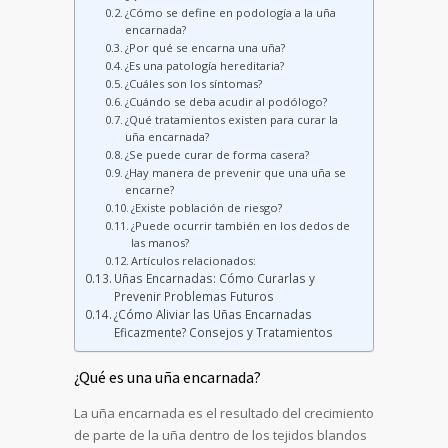
¿Cómo se define en podología a la uña
encarnada?
¿Por qué se encarna una uña?
¿Es una patología hereditaria?
¿Cuáles son los síntomas?
¿Cuándo se deba acudir al podólogo?
¿Qué tratamientos existen para curar la
uña encarnada?
¿Se puede curar de forma casera?
¿Hay manera de prevenir que una uña se
encarne?
¿Existe población de riesgo?
¿Puede ocurrir también en los dedos de
las manos?
Artículos relacionados:
Uñas Encarnadas: Cómo Curarlas y
Prevenir Problemas Futuros
¿Cómo Aliviar las Uñas Encarnadas
Eficazmente? Consejos y Tratamientos
¿Qué es una uña encarnada?
La uña encarnada es el resultado del crecimiento
de parte de la uña dentro de los tejidos blandos