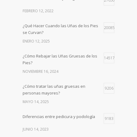
27650
FEBRERO 12, 2022
¿Qué Hacer Cuando las Uñas de los Pies
20085
se Curvan?
ENERO 12, 2025
¿Cómo Rebajar las Uñas Gruesas de los
14517
Pies?
NOVIEMBRE 16, 2024
¿Cómo tratar las uñas gruesas en
9206
personas mayores?
MAYO 14, 2025
Diferencias entre pedicura y podología
9183
JUNIO 14, 2023