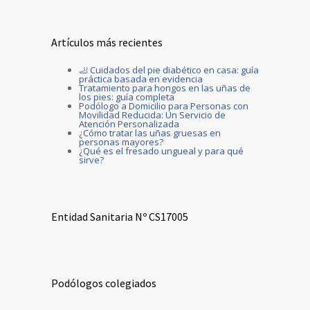
Artículos más recientes
🦶 Cuidados del pie diabético en casa: guía
práctica basada en evidencia
Tratamiento para hongos en las uñas de
los pies: guía completa
Podólogo a Domicilio para Personas con
Movilidad Reducida: Un Servicio de
Atención Personalizada
¿Cómo tratar las uñas gruesas en
personas mayores?
¿Qué es el fresado ungueal y para qué
sirve?
Entidad Sanitaria Nº CS17005
Podólogos colegiados