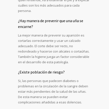
quien entiende, va a examinar el pie y a explicar
cuáles son los más adecuados para cada
persona.
¿Hay manera de prevenir que una uña se
encarne?
La mejor manera de prevenir su aparición es
cortarlas correctamente y usar un calzado
adecuado. El corte debe ser recto, no
redondeado y hacerse con alicates o cortaúñas.
También la higiene juega un factor considerable
en el desarrollo de esta patología.
¿Existe población de riesgo?
Si, las personas que padecen diabetes o
problemas en la circulación de la sangre deben
estar más pendientes de la salud de las uñas.
De esta manera se pueden evitar
complicaciones añadidas a esas dolencias.