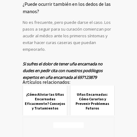
¿Puede ocurrir también en los dedos de las
manos?
No es frecuente, pero puede darse el caso. Los
pasos a seguir para su curación comienzan por
acudir al médico ante los primeros síntomas y
evitar hacer curas caseras que puedan
empeorarlo.
Si sufres el dolor de tener uña encarnada no
dudes en pedir cita con nuestros podólogos
expertos en uña encarnada al 697123879
Artículos relacionados:
¿Cómo Aliviar las Uñas
Uñas Encarnadas:
Encarnadas
Cómo Curarlas y
Eficazmente? Consejos
Prevenir Problemas
y Tratamientos
Futuros