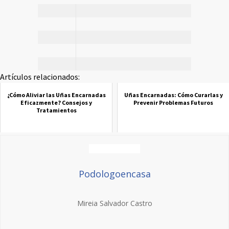
Artículos relacionados:
¿Cómo Aliviar las Uñas Encarnadas
Uñas Encarnadas: Cómo Curarlas y
Eficazmente? Consejos y
Prevenir Problemas Futuros
Tratamientos
Podologoencasa
Mireia Salvador Castro