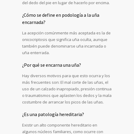
del dedo del pie en lugar de hacerlo por encima.
¿Cómo se define en podología a la uña
encarnada?
La acepción comúnmente más aceptada es la de
onicocriptosis que significa uña oculta, aunque
también puede denominarse uña incarnada o
uña enterrada.
¿Por qué se encarna una uña?
Hay diversos motivos para que esto ocurra y los
más frecuentes son: El mal corte de las uñas, el
uso de un calzado inapropiado, presión continua
o traumatismos que aplasten los dedos y la mala
costumbre de arrancar los picos de las uñas.
¿Es una patología hereditaria?
Existir un alto componente hereditario en
algunos núcleos familiares, como ocurre con