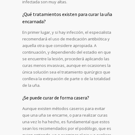
infectada son muy altas.
¿Qué tratamientos existen para curar la uña
encarnada?
En primer lugar, y si hay infección, el especialista
recomendará el uso de medicación antibiótica y
aquella otra que considere apropiada. A
continuación, y dependiendo del estadio en que
se encuentre la lesión, procederá aplicando las
curas menos invasivas, aunque en ocasiones la
única solución sea el tratamiento quirúrgico que
conlleva la extirpación de parte o de la totalidad
de la uña.
¿Se puede curar de forma casera?
Aunque existen métodos caseros para evitar
que una uña se encarne, o para realizar curas
una vez lo ha hecho, es fundamental que estos
sean los recomendados por el podólogo, que es