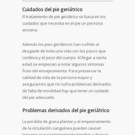
Cuidados del pie geriátrico
El tratamiento de pie geriátrico se basa en los
cuidados que necesita en el pie un persona
anciana.
Además los pies geriátricos han sufrido el
desgaste de toda una vida con los pasos que
conlleva y el peso del cuerpo. Al llegar a cierta
edad se empiezan a notar algunos síntomas
fruto del envejecimiento. Para preservar la
calidad de vida de la persona mayor y
asegurarnos que no sufra problemas derivados
de falta de movilidad hay que tener un cuidado
del pie adecuado.
Problemas derivados del pie geriátrico
La perdida de grasa plantar y el empeoramiento
de la circulación sanguínea pueden causar
lesiones que posteriormente tienden a derivar