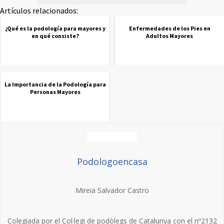
Artículos relacionados:
¿Qué es la podología para mayores y
Enfermedades de los Pies en
en qué consiste?
Adultos Mayores
La Importancia de la Podología para
Personas Mayores
Podologoencasa
Mireia Salvador Castro
Colegiada por el Col·legi de podòlegs de Catalunya con el nº2132