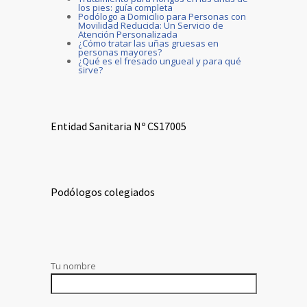
los pies: guía completa
Podólogo a Domicilio para Personas con
Movilidad Reducida: Un Servicio de
Atención Personalizada
¿Cómo tratar las uñas gruesas en
personas mayores?
¿Qué es el fresado ungueal y para qué
sirve?
Entidad Sanitaria Nº CS17005
Podólogos colegiados
Tu nombre