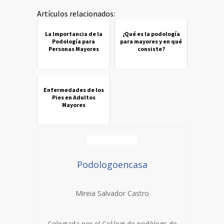
Artículos relacionados:
La Importancia de la
¿Qué es la podología
Podología para
para mayores y en qué
Personas Mayores
consiste?
Enfermedades de los
Pies en Adultos
Mayores
Podologoencasa
Mireia Salvador Castro
Colegiada por el Col·legi de podòlegs de