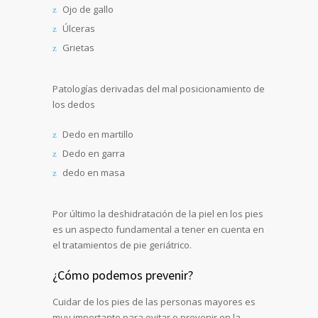
Ojo de gallo
Úlceras
Grietas
Patologías derivadas del mal posicionamiento de
los dedos
Dedo en martillo
Dedo en garra
dedo en masa
Por último la deshidratación de la piel en los pies
es un aspecto fundamental a tener en cuenta en
el tratamientos de pie geriátrico.
¿Cómo podemos prevenir?
Cuidar de los pies de las personas mayores es
muy importante para evitar o prevenir en la