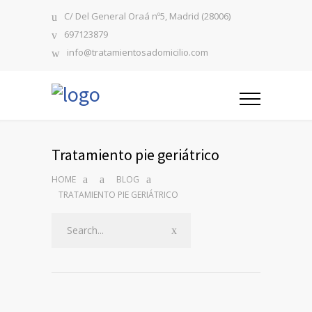
C/ Del General Oraá nº5, Madrid (28006)
697123879
info@tratamientosadomicilio.com
Tratamiento pie geriátrico
HOME
BLOG
TRATAMIENTO PIE GERIÁTRICO