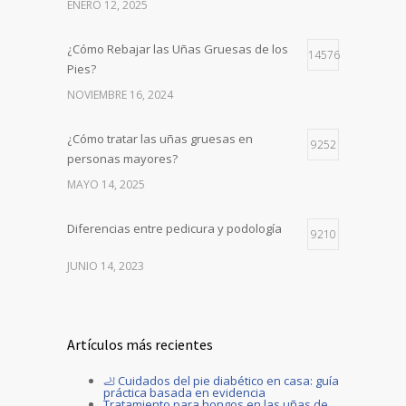
ENERO 12, 2025
¿Cómo Rebajar las Uñas Gruesas de los
14576
Pies?
NOVIEMBRE 16, 2024
¿Cómo tratar las uñas gruesas en
9252
personas mayores?
MAYO 14, 2025
Diferencias entre pedicura y podología
9210
JUNIO 14, 2023
Artículos más recientes
🦶 Cuidados del pie diabético en casa: guía
práctica basada en evidencia
Tratamiento para hongos en las uñas de