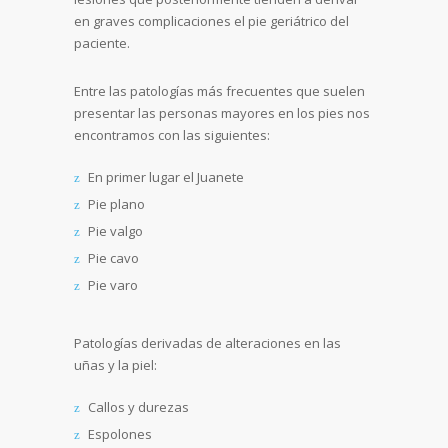
en graves complicaciones el pie geriátrico del
paciente.
Entre las patologías más frecuentes que suelen
presentar las personas mayores en los pies nos
encontramos con las siguientes:
En primer lugar el Juanete
Pie plano
Pie valgo
Pie cavo
Pie varo
Patologías derivadas de alteraciones en las
uñas y la piel:
Callos y durezas
Espolones