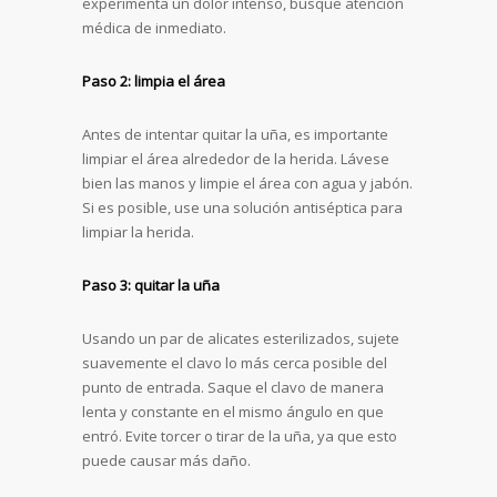
experimenta un dolor intenso, busque atención
médica de inmediato.
Paso 2: limpia el área
Antes de intentar quitar la uña, es importante
limpiar el área alrededor de la herida. Lávese
bien las manos y limpie el área con agua y jabón.
Si es posible, use una solución antiséptica para
limpiar la herida.
Paso 3: quitar la uña
Usando un par de alicates esterilizados, sujete
suavemente el clavo lo más cerca posible del
punto de entrada. Saque el clavo de manera
lenta y constante en el mismo ángulo en que
entró. Evite torcer o tirar de la uña, ya que esto
puede causar más daño.