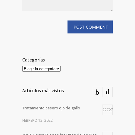
Categorías
Categorías
Artículos más vistos
Tratamiento casero ojo de gallo
27727
FEBRERO 12, 2022
¿Qué Hacer Cuando las Uñas de los Pies