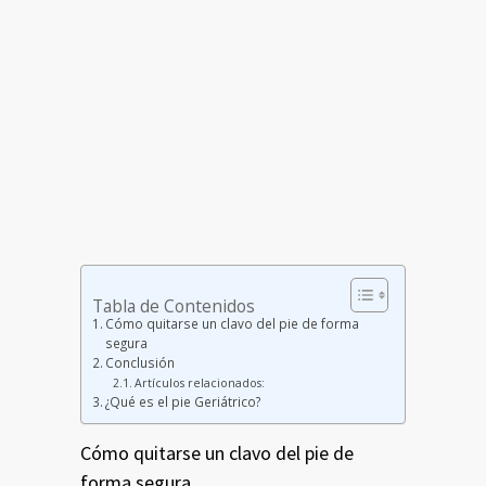
Tabla de Contenidos
Cómo quitarse un clavo del pie de forma
segura
Conclusión
Artículos relacionados:
¿Qué es el pie Geriátrico?
Cómo quitarse un clavo del pie de
forma segura