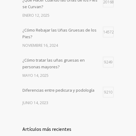
20168
se Curvan?
ENERO 12, 2025
¿Cómo Rebajar las Uñas Gruesas de los
14572
Pies?
NOVIEMBRE 16, 2024
¿Cómo tratar las uñas gruesas en
9249
personas mayores?
MAYO 14, 2025
Diferencias entre pedicura y podología
9210
JUNIO 14, 2023
Artículos más recientes