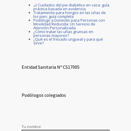
🦶 Cuidados del pie diabético en casa: guía
práctica basada en evidencia
Tratamiento para hongos en las uñas de
los pies: guía completa
Podólogo a Domicilio para Personas con
Movilidad Reducida: Un Servicio de
Atención Personalizada
¿Cómo tratar las uñas gruesas en
personas mayores?
¿Qué es el fresado ungueal y para qué
sirve?
Entidad Sanitaria Nº CS17005
Podólogos colegiados
Tu nombre