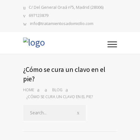
C/ Del General Oraá nº5, Madrid (28006)
697123879
info@tratamientosadomicilio.com
¿Cómo se cura un clavo en el
pie?
HOME
BLOG
¿CÓMO SE CURA UN CLAVO EN EL PIE?