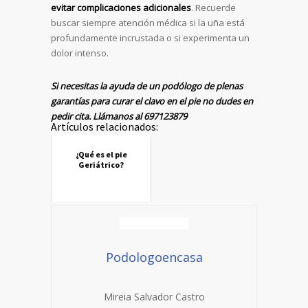
evitar complicaciones adicionales
. Recuerde
buscar siempre atención médica si la uña está
profundamente incrustada o si experimenta un
dolor intenso.
Si necesitas la ayuda de un podólogo de plenas
garantías para curar el clavo en el pie no dudes en
pedir cita. Llámanos al 697123879
Artículos relacionados:
¿Qué es el pie
Geriátrico?
Podologoencasa
Mireia Salvador Castro