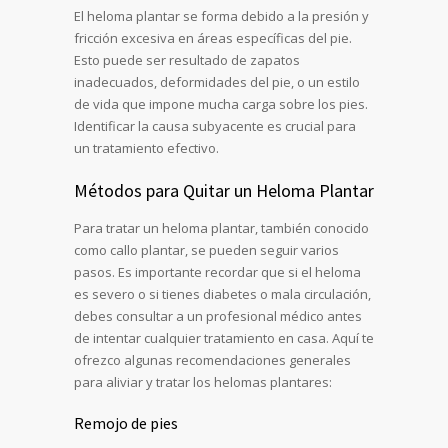
El heloma plantar se forma debido a la presión y
fricción excesiva en áreas específicas del pie.
Esto puede ser resultado de zapatos
inadecuados, deformidades del pie, o un estilo
de vida que impone mucha carga sobre los pies.
Identificar la causa subyacente es crucial para
un tratamiento efectivo.
Métodos para Quitar un Heloma Plantar
Para tratar un heloma plantar, también conocido
como callo plantar, se pueden seguir varios
pasos. Es importante recordar que si el heloma
es severo o si tienes diabetes o mala circulación,
debes consultar a un profesional médico antes
de intentar cualquier tratamiento en casa. Aquí te
ofrezco algunas recomendaciones generales
para aliviar y tratar los helomas plantares:
Remojo de pies