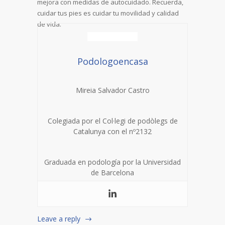
mejora con medidas de autocuidado. Recuerda,
cuidar tus pies es cuidar tu movilidad y calidad
de vida.
Podologoencasa
Mireia Salvador Castro
Colegiada por el Col·legi de podòlegs de
Catalunya con el nº2132
Graduada en podología por la Universidad
de Barcelona
Leave a reply