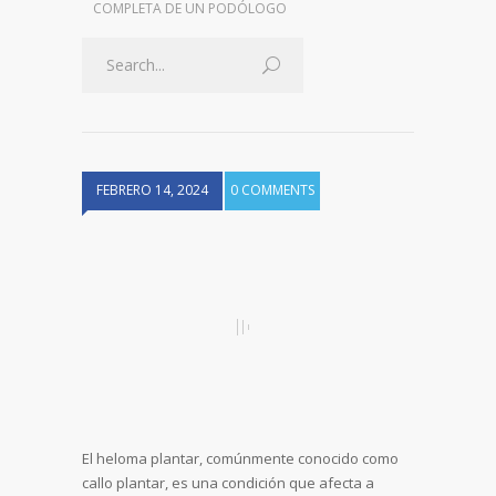
COMPLETA DE UN PODÓLOGO
FEBRERO 14, 2024
0 COMMENTS
El heloma plantar, comúnmente conocido como
callo plantar, es una condición que afecta a