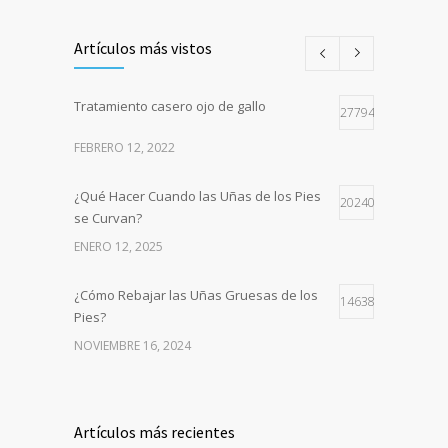
Artículos más vistos
Tratamiento casero ojo de gallo
27794
FEBRERO 12, 2022
¿Qué Hacer Cuando las Uñas de los Pies
20240
se Curvan?
ENERO 12, 2025
¿Cómo Rebajar las Uñas Gruesas de los
14638
Pies?
NOVIEMBRE 16, 2024
¿Cómo tratar las uñas gruesas en
9287
personas mayores?
Artículos más recientes
MAYO 14, 2025